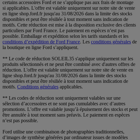
certains accessoires Ford et ne s’applique pas aux frais de montage
si applicables. L'offre est valable uniquement sur notre site de vente
en ligne shop.ford.fr jusqu'au 31/08/2026 dans la limite des stocks
disponibles et peut être résiliée à tout moment sans indication de
motifs. Cette réduction est mise à la disposition exclusive des clients
particuliers par Ford France. Le paiement en espèces n’est pas
possible. Emballage et expédition selon les tarifs standards et les
conditions d’expédition de Ford France
. Les
conditions générales
de
la boutique en ligne Ford s’appliquent.
** Le code de réduction SOLEIL35 s'applique uniquement sur les
produits sélectionnés et ne peut être combiné avec d'autres offres de
réduction. L'offre est valable uniquement sur notre site de vente en
ligne shop.ford.fr jusqu'au 31/08/2026 dans la limite des stocks
disponibles et peut être résiliée à tout moment sans indication de
motifs.
Conditions générales
applicables.
** Les codes de réduction sont uniquement valables sur une
sélection d’accessoires et ne sont pas cumulables avec d’autres
promotions. L’offre est valable jusqu’à épuisement des stocks et peut
être annulée à tout moment sans préavis. Le paiement en espèces
n’est pas possible.
Ford utilise une combinaison de photographies traditionnelles,
d’images de synthèse générées par ordinateur issues de modèles