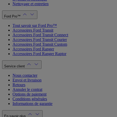
Nettoyage et entretien
Ford Pro™
Tout savoir sur Ford Pro™
Accessoires Ford Transit
Accessoires Ford Transit Connect
Accessoires Ford Transit Courier
Accessoires Ford Transit Custom
Accessoires Ford Ranger
Accessoires Ford Ranger Raptor
Service client
Nous contacter
Envoi et livraison
Retours
Annuler le contrat
Options de paiement
Conditions générales
Informations de garantie
En savoir plus