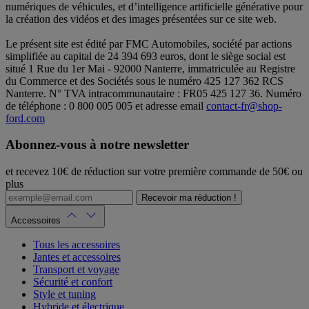
numériques de véhicules, et d’intelligence artificielle générative pour
la création des vidéos et des images présentées sur ce site web.
Le présent site est édité par FMC Automobiles, société par actions
simplifiée au capital de 24 394 693 euros, dont le siège social est
situé 1 Rue du 1er Mai - 92000 Nanterre, immatriculée au Registre
du Commerce et des Sociétés sous le numéro 425 127 362 RCS
Nanterre. N° TVA intracommunautaire : FR05 425 127 36. Numéro
de téléphone : 0 800 005 005 et adresse email
contact-fr@shop-
ford.com
Abonnez-vous à notre newsletter
et recevez 10€ de réduction sur votre première commande de 50€ ou
plus
Recevoir ma réduction !
Accessoires
Tous les accessoires
Jantes et accessoires
Transport et voyage
Sécurité et confort
Style et tuning
Hybride et électrique