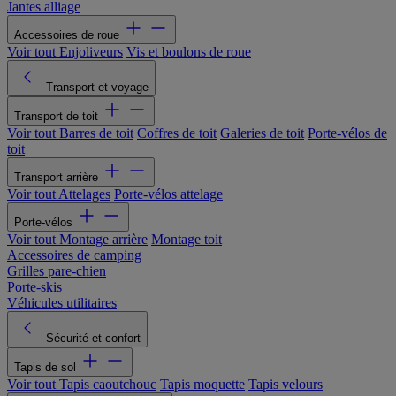
Jantes alliage
Accessoires de roue
Voir tout
Enjoliveurs
Vis et boulons de roue
Transport et voyage
Transport de toit
Voir tout
Barres de toit
Coffres de toit
Galeries de toit
Porte-vélos de
toit
Transport arrière
Voir tout
Attelages
Porte-vélos attelage
Porte-vélos
Voir tout
Montage arrière
Montage toit
Accessoires de camping
Grilles pare-chien
Porte-skis
Véhicules utilitaires
Sécurité et confort
Tapis de sol
Voir tout
Tapis caoutchouc
Tapis moquette
Tapis velours